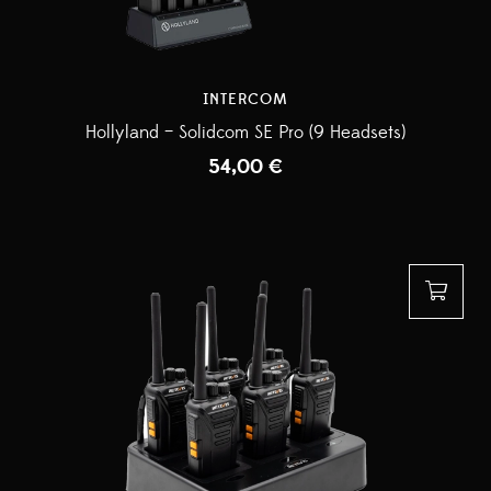
INTERCOM
Hollyland – Solidcom SE Pro (9 Headsets)
54,00
€