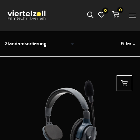
0
0
Filter