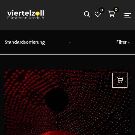
0
0
Filter