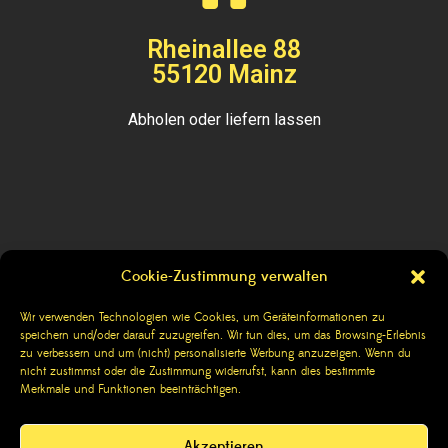
Rheinallee 88
55120 Mainz
Abholen oder liefern lassen
Cookie-Zustimmung verwalten
Kontakt
Wir verwenden Technologien wie Cookies, um Geräteinformationen zu
speichern und/oder darauf zuzugreifen. Wir tun dies, um das Browsing-Erlebnis
Impressum
zu verbessern und um (nicht) personalisierte Werbung anzuzeigen. Wenn du
nicht zustimmst oder die Zustimmung widerrufst, kann dies bestimmte
Datenschutzerklärung
Merkmale und Funktionen beeinträchtigen.
AGBs
Akzeptieren