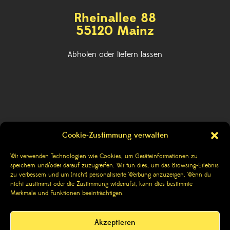
Rheinallee 88
55120 Mainz
Abholen oder liefern lassen
Cookie-Zustimmung verwalten
Kontakt
Wir verwenden Technologien wie Cookies, um Geräteinformationen zu
speichern und/oder darauf zuzugreifen. Wir tun dies, um das Browsing-Erlebnis
Impressum
zu verbessern und um (nicht) personalisierte Werbung anzuzeigen. Wenn du
nicht zustimmst oder die Zustimmung widerrufst, kann dies bestimmte
Datenschutzerklärung
Merkmale und Funktionen beeinträchtigen.
AGBs
Akzeptieren