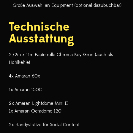
– Große Auswahl an Equipment (optional dazubuchbar)
Technische
Ausstattung
2,72m x 11m Papierrolle Chroma Key Grün (auch als
Hohlkehle)
4x Amaran 60x
1x Amaran 150C
2x Amaran Lightdome Mini II
1x Amaran Octadome 120
2x Handystative für Social Content