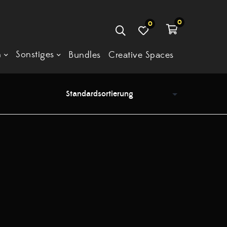
0
0
n
Sonstiges
Bundles
Creative Spaces