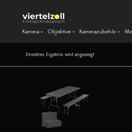
Kamera
Objektive
Kamerazubehör
Mo
Einzelnes Ergebnis wird angezeigt