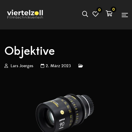
0
0
Objektive
Lars Joerges
2. März 2023