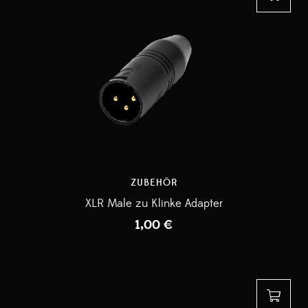
ZUBEHÖR
XLR Male zu Klinke Adapter
1,00
€