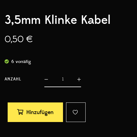
3,5mm Klinke Kabel
0,50
€
6 vorrätig
ANZAHL
Hinzufügen