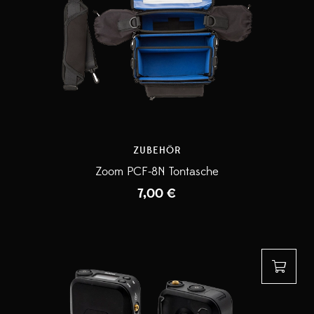
ZUBEHÖR
Zoom PCF-8N Tontasche
7,00
€