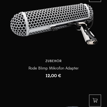
ZUBEHÖR
Rode Blimp Mikrofon Adapter
12,00
€