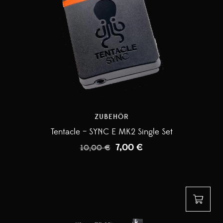
ZUBEHÖR
Tentacle – SYNC E MK2 Single Set
7,00
€
10,00
€