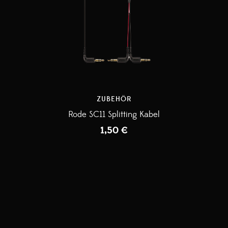
ZUBEHÖR
Rode SC11 Splitting Kabel
1,50
€