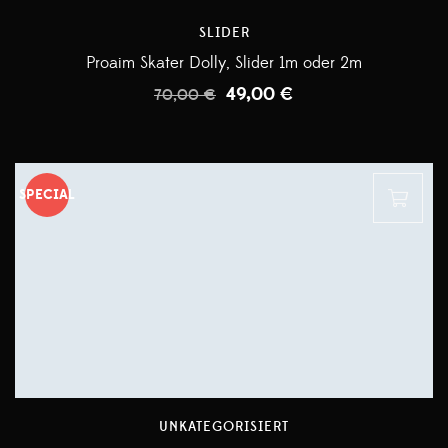
SLIDER
Proaim Skater Dolly, Slider 1m oder 2m
49,00
€
70,00
€
SPECIAL
UNKATEGORISIERT