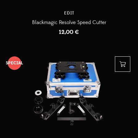
EDIT
Blackmagic Resolve Speed Cutter
12,00
€
SPECIAL