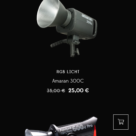
RGB LICHT
Amaran 300C
25,00
€
35,00
€