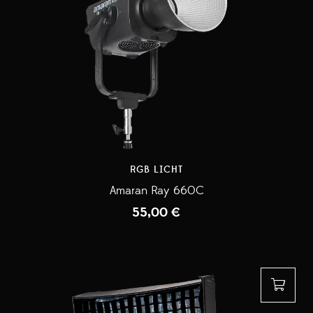
RGB LICHT
Amaran Ray 660C
55,00
€