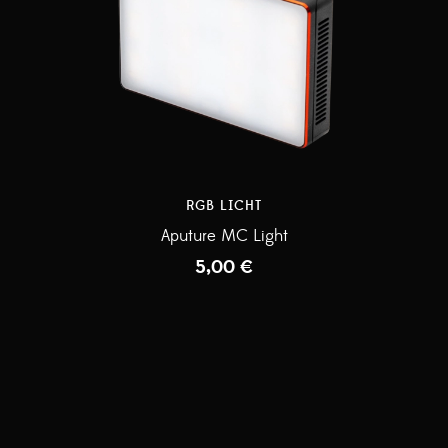
RGB LICHT
Aputure MC Light
5,00
€