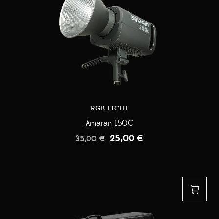
RGB LICHT
Amaran 150C
25,00
€
35,00
€