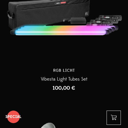
RGB LICHT
Vibesta Light Tubes Set
100,00
€
SPECIAL