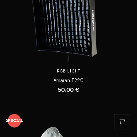
RGB LICHT
Amaran F22C
50,00
€
SPECIAL