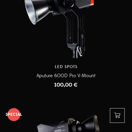
LED SPOTS
Aputure 600D Pro V-Mount
100,00
€
SPECIAL