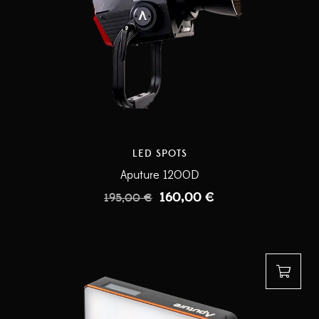
LED SPOTS
Aputure 1200D
160,00
€
195,00
€