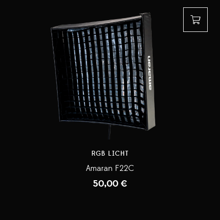
RGB LICHT
Amaran F22C
50,00
€