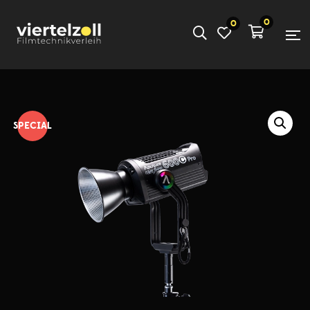
0
0
SPECIAL