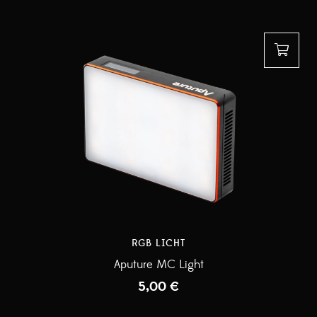
RGB LICHT
Aputure MC Light
5,00
€