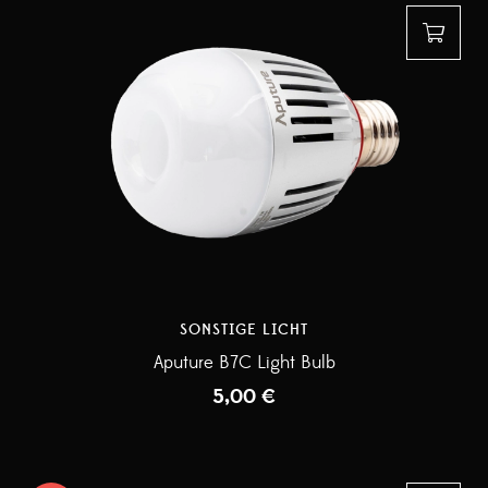
SONSTIGE LICHT
Aputure B7C Light Bulb
5,00
€