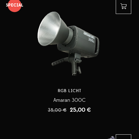
SPECIAL
RGB LICHT
Amaran 300C
25,00
€
35,00
€