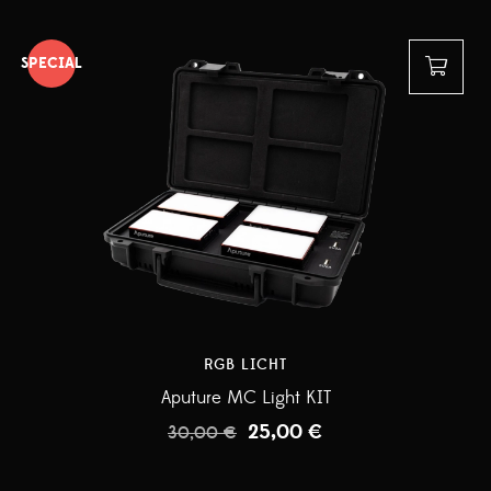
SPECIAL
RGB LICHT
Aputure MC Light KIT
25,00
€
30,00
€