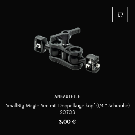
ANBAUTEILE
SmallRig Magic Arm mit Doppelkugelkopf (1/4 ” Schraube)
2070B
3,00
€