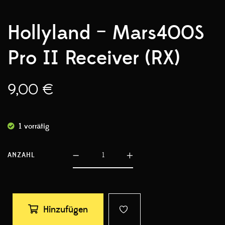
Hollyland – Mars400S
Pro II Receiver (RX)
9,00
€
1 vorrätig
ANZAHL
Hinzufügen