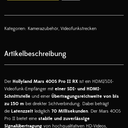
Kategorien:
Kamerazubehör
,
Videofunkstrecken
Artikelbeschreibung
Der
Hollyland Mars 400S Pro II RX
ist ein HDMI/SDI-
Videofunk-Empfänger mit
einer SDI- und HDMI-
Schnittstelle
und einer
Übertragungsreichweite von bis
zu 150 m
bei direkter Sichtverbindung. Dabei beträgt
die
Latenzzeit
lediglich
70 Millisekunden
. Der Mars 400S
Pro II bietet eine
stabile und zuverlässige
Signalübertragung
von hochqualitativen HD-Videos,