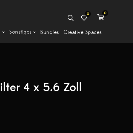
0
0
n
Sonstiges
Bundles
Creative Spaces
ilter 4 x 5.6 Zoll