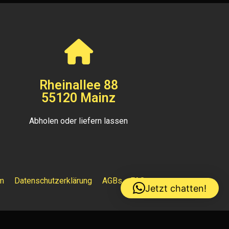
Rheinallee 88
55120 Mainz
Abholen oder liefern lassen
m
Datenschutzerklärung
AGBs
FAQ
Jetzt chatten!