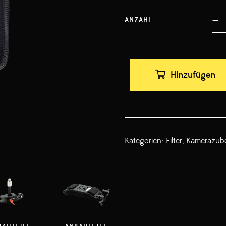
ANZAHL
Hinzufügen
Kategorien:
Filter
,
Kamerazub