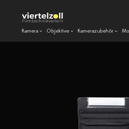
Kamera
Objektive
Kamerazubehör
Mo