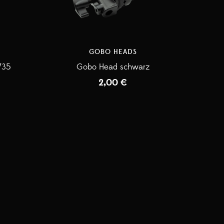
GOBO HEADS
735
Gobo Head schwarz
2,00
€