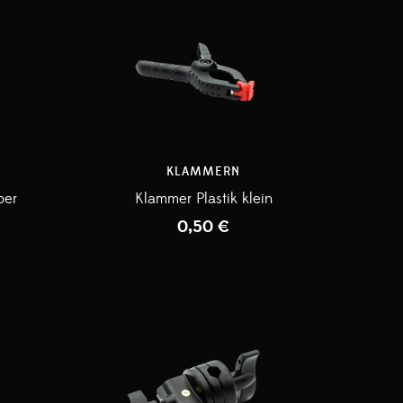
KLAMMERN
ber
Klammer Plastik klein
0,50
€