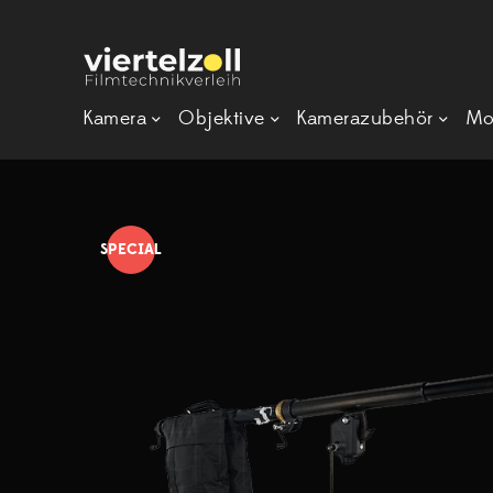
Kamera
Objektive
Kamerazubehör
Mo
SPECIAL