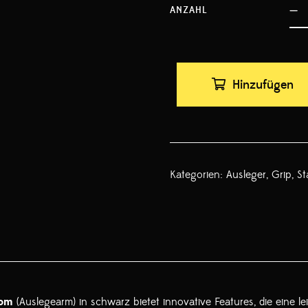
ANZAHL
Hinzufügen
Kategorien:
Ausleger
,
Grip
,
St
om
(Auslegearm) in schwarz bietet innovative Features, die eine