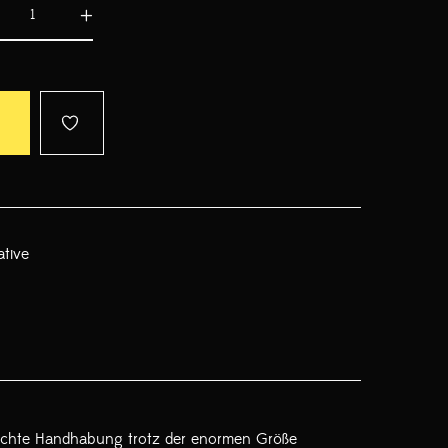
ative
 leichte Handhabung trotz der enormen Größe