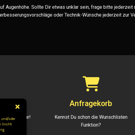
f Augenhöhe. Sollte Dir etwas unklar sein, frage bitte jederzeit
Verbesserungsvorschläge oder Technik-Wünsche jederzeit zur V
943
Anfragekorb
gen erreichbar!
Kennst Du schon die Wunschlisten
 und/oder
 (nicht)
Funktion?
ung