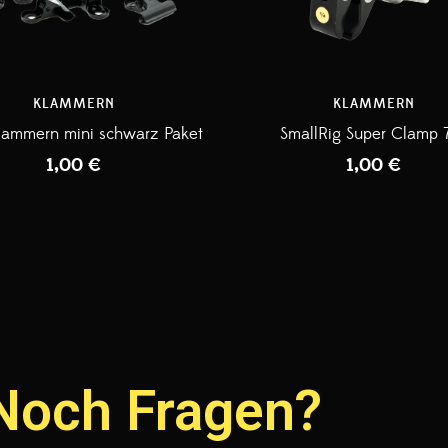
KLAMMERN
KLAMMERN
klammern mini schwarz Paket
SmallRig Super Clamp 
1,00
€
1,00
€
Noch Fragen?