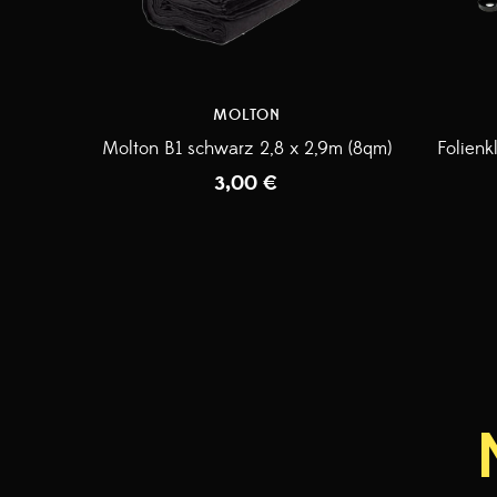
MOLTON
Molton B1 schwarz 2,8 x 2,9m (8qm)
Folien
3,00
€