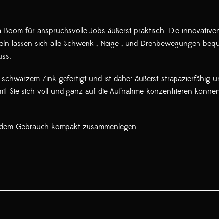
Boom für anspruchsvolle Jobs äußerst praktisch. Die innovative
urbeln lassen sich alle Schwenk-, Neige-, und Drehbewegungen beq
uss.
hwarzem Zink gefertigt und ist daher äußerst strapazierfähig un
mit Sie sich voll und ganz auf die Aufnahme konzentrieren könne
ch dem Gebrauch kompakt zusammenlegen.