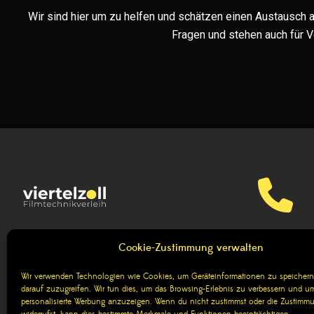
Wir sind hier um zu helfen und schätzen einen Austausch au
Fragen und stehen auch für 
06131 2767
BLOG
Cookie-Zustimmung verwalten
Wir sind für sämtliche Rückfra
Wir verwenden Technologien wie Cookies, um Geräteinformationen zu speichern
darauf zuzugreifen. Wir tun dies, um das Browsing-Erlebnis zu verbessern und um
personalisierte Werbung anzuzeigen. Wenn du nicht zustimmst oder die Zustimm