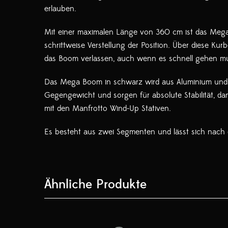
erlauben.
Mit einer maximalen Länge von 360 cm ist das Mega 
schrittweise Verstellung der Position. Über diese K
das Boom verlassen, auch wenn es schnell gehen m
Das Mega Boom in schwarz wird aus Aluminium und sc
Gegengewicht und sorgen für absolute Stabilität, da
mit den Manfrotto Wind-Up Stativen.
Es besteht aus zwei Segmenten und lässt sich na
Ähnliche Produkte