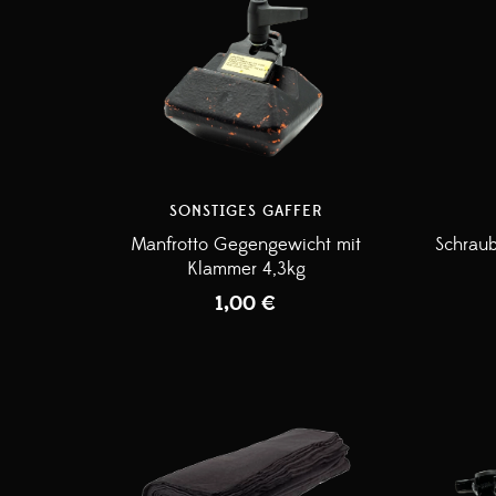
SONSTIGES GAFFER
Manfrotto Gegengewicht mit
Schrau
Klammer 4,3kg
1,00
€