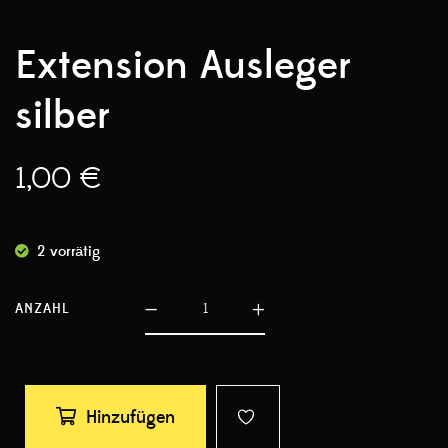
Extension Ausleger
silber
1,00
€
2 vorrätig
ANZAHL
Hinzufügen