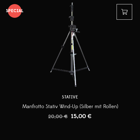
SPECIAL
STATIVE
Manfrotto Stativ Wind-Up (Silber mit Rollen)
15,00
€
20,00
€