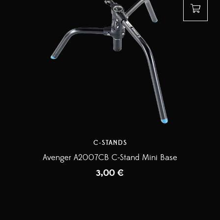
C-STANDS
Avenger A2007CB C-Stand Mini Base
3,00
€