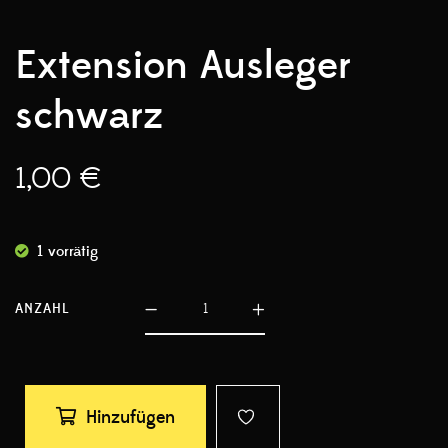
Extension Ausleger
schwarz
1,00
€
1 vorrätig
ANZAHL
Hinzufügen