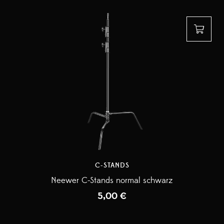
C-STANDS
Neewer C-Stands normal schwarz
5,00
€