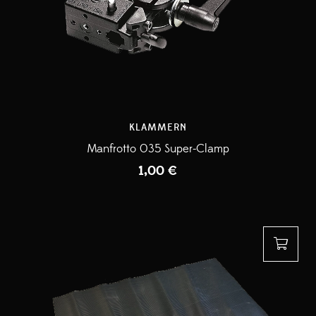
KLAMMERN
Manfrotto 035 Super-Clamp
1,00
€