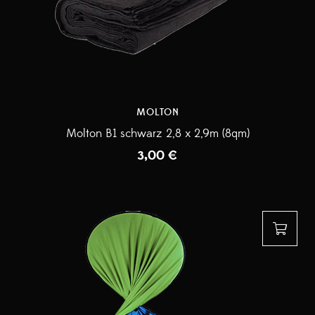
MOLTON
Molton B1 schwarz 2,8 x 2,9m (8qm)
3,00
€