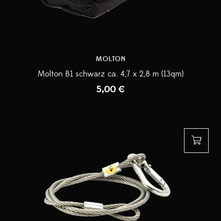
MOLTON
Molton B1 schwarz ca. 4,7 x 2,8 m (13qm)
5,00
€