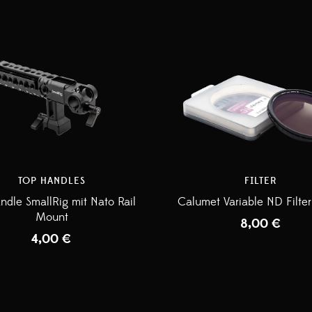
TOP HANDLES
FILTER
ndle SmallRig mit Nato Rail
Calumet Variable ND Filte
Mount
8,00
€
4,00
€