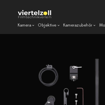
Kamera
Objektive
Kamerazubehör
Mo