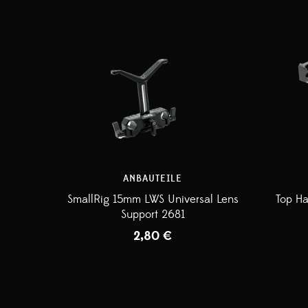
ANBAUTEILE
SmallRig 15mm LWS Universal Lens
Top Ha
Support 2681
2,80
€