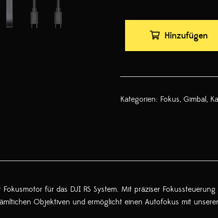
Hinzufügen
Kategorien:
Fokus
,
Gimbal
,
K
 Fokusmotor für das DJI RS System. Mit präziser Fokussteuerung un
t sämltichen Objektiven und ermöglicht einen Autofokus mit unse