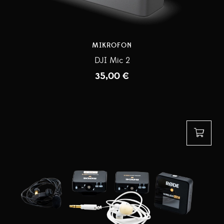
MIKROFON
DJI Mic 2
35,00
€