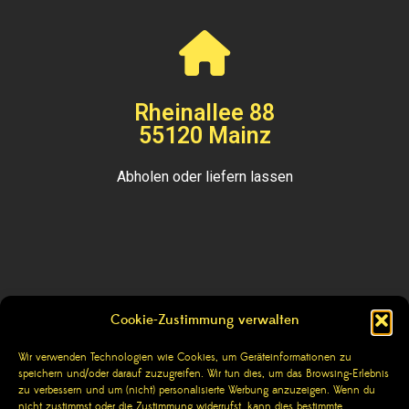
Rheinallee 88
55120 Mainz
Abholen oder liefern lassen
Cookie-Zustimmung verwalten
Kontakt
Wir verwenden Technologien wie Cookies, um Geräteinformationen zu
speichern und/oder darauf zuzugreifen. Wir tun dies, um das Browsing-Erlebnis
Impressum
zu verbessern und um (nicht) personalisierte Werbung anzuzeigen. Wenn du
nicht zustimmst oder die Zustimmung widerrufst, kann dies bestimmte