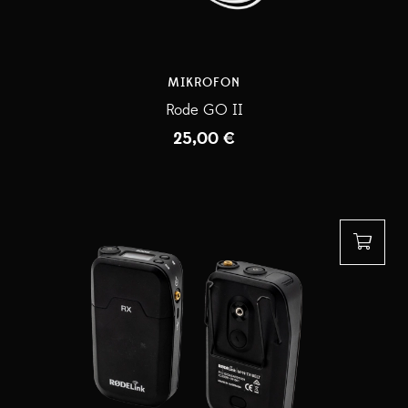
MIKROFON
Rode GO II
25,00
€