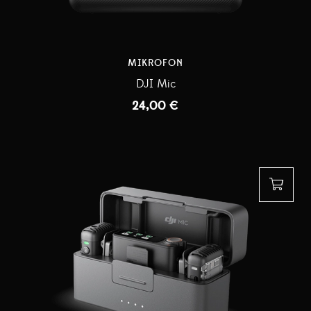
MIKROFON
DJI Mic
24,00
€