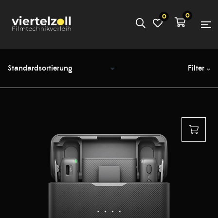
0
0
Filter