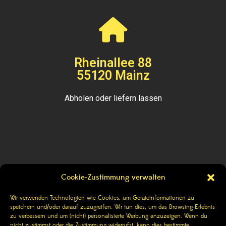
Rheinallee 88
55120 Mainz
Abholen oder liefern lassen
Cookie-Zustimmung verwalten
Kontakt
Wir verwenden Technologien wie Cookies, um Geräteinformationen zu
speichern und/oder darauf zuzugreifen. Wir tun dies, um das Browsing-Erlebnis
Impressum
zu verbessern und um (nicht) personalisierte Werbung anzuzeigen. Wenn du
nicht zustimmst oder die Zustimmung widerrufst, kann dies bestimmte