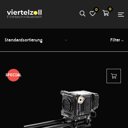
0
0
Filter
SPECIAL